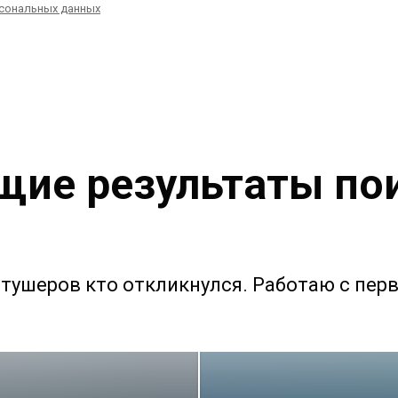
сональных данных
щие результаты по
тушеров кто откликнулся. Работаю с пе