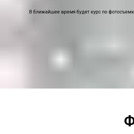
В ближайшее время будет курс по фотосъемке
Ф