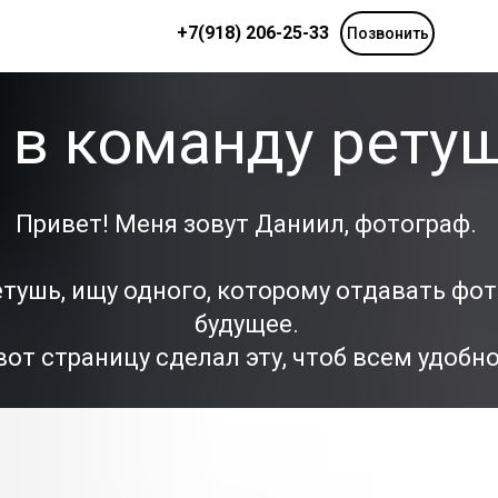
+7(918) 206-25-33
Позвонить
 в команду ретуш
Привет! Меня зовут Даниил, фотограф.
тушь, ищу одного, которому отдавать фот
будущее.
от страницу сделал эту, чтоб всем удобн