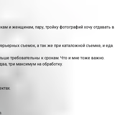
кам и женщинам, пару, тройку фотографий хочу отдавать в
ерьерных съемок, а так же при каталожной съемке, и еда.
льше требовательны к срокам. Что и мне тоже важно.
два, три максимум на обработку.
ектах.
.