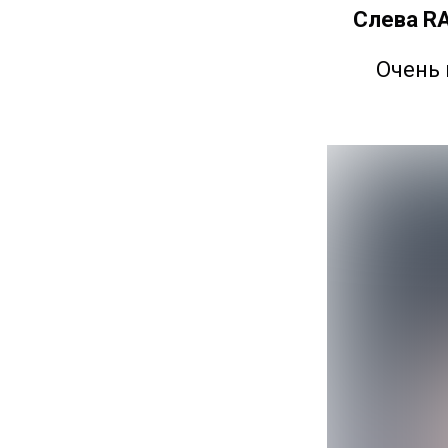
Слева RA
Очень 