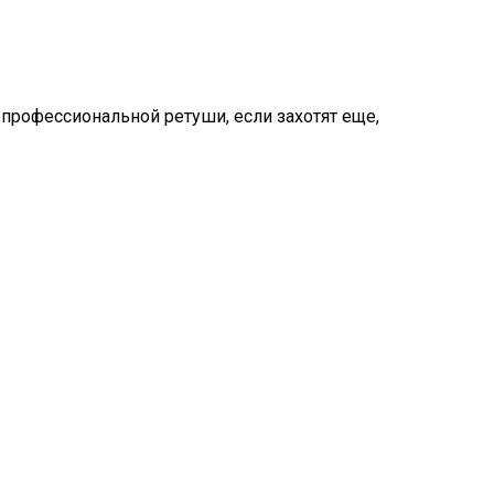
 профессиональной ретуши, если захотят еще,